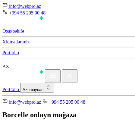
info@webpro.az
+994 55 205 00 48
Əsas səhifə
Xidmətlərimiz
Portfolio
AZ
Portfolio
Azərbaycan
info@webpro.az
+994 55 205 00 48
Borcelle onlayn mağaza