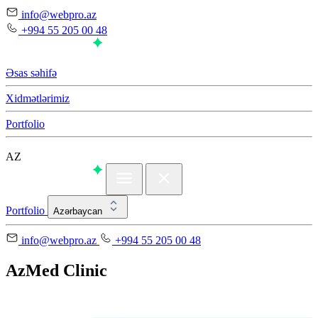
info@webpro.az
+994 55 205 00 48
Əsas səhifə
Xidmətlərimiz
Portfolio
AZ
Portfolio
Azərbaycan
info@webpro.az
+994 55 205 00 48
AzMed Clinic