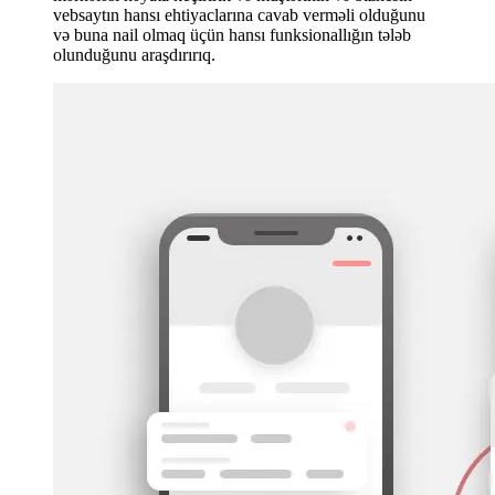
vebsaytın hansı ehtiyaclarına cavab verməli olduğunu
və buna nail olmaq üçün hansı funksionallığın tələb
olunduğunu araşdırırıq.